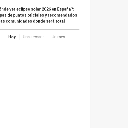
nde ver eclipse solar 2026 en España?:
as de puntos oficiales y recomendados
las comunidades donde será total
Hoy
Una semana
Un mes