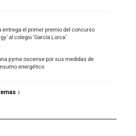
entrega el primer premio del concurso
gy' al colegio 'García Lorca'
una pyme oscense por sus medidas de
consumo energético
 temas