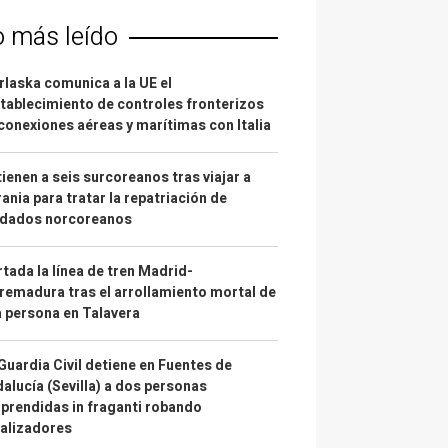
o más leído
laska comunica a la UE el
tablecimiento de controles fronterizos
conexiones aéreas y marítimas con Italia
ienen a seis surcoreanos tras viajar a
ania para tratar la repatriación de
ldados norcoreanos
tada la línea de tren Madrid-
remadura tras el arrollamiento mortal de
 persona en Talavera
Guardia Civil detiene en Fuentes de
alucía (Sevilla) a dos personas
prendidas in fraganti robando
alizadores