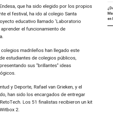
Endesa, que ha sido elegido por los propios
¿Dó
 el festival, ha ido al colegio Santa
Map
en 
royecto educativo llamado 'Laboratorio
 aprender el funcionamiento de
a.
 colegios madrileños han llegado este
e estudiantes de colegios públicos,
presentando sus "brillantes" ideas
ógicos.
tud y Deporte, Rafael van Grieken, y el
do, han sido los encargados de entregar
etoTech. Los 51 finalistas recibieron un kit
Witbox 2.