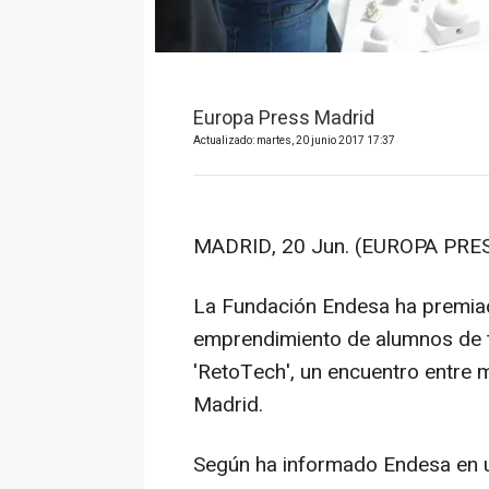
Europa Press Madrid
Actualizado: martes, 20 junio 2017 17:37
MADRID, 20 Jun. (EUROPA PRES
La Fundación Endesa ha premiad
emprendimiento de alumnos de t
'RetoTech', un encuentro entre 
Madrid.
Según ha informado Endesa en u