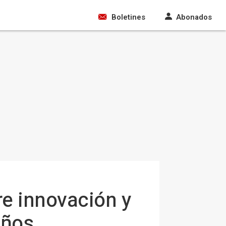
Boletines
Abonados
e innovación y
eños