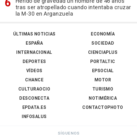
Herido de gravedad un hombre de 46 años
tras ser atropellado cuando intentaba cruzar
la M-30 en Arganzuela
ÚLTIMAS NOTICIAS
ECONOMÍA
ESPAÑA
SOCIEDAD
INTERNACIONAL
CIENCIAPLUS
DEPORTES
PORTALTIC
VÍDEOS
EPSOCIAL
CHANCE
MOTOR
CULTURAOCIO
TURISMO
DESCONECTA
NOTIMÉRICA
EPDATA.ES
CONTACTOPHOTO
INFOSALUS
SÍGUENOS