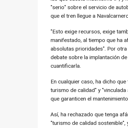
"serio" sobre el servicio de auto
que el tren llegue a Navalcarnero
"Esto exige recursos, exige tambi
manifestado, al tiempo que ha af
absolutas prioridades". Por otra 
debate sobre la implantación de 
cuantificarla.
En cualquier caso, ha dicho que 
turismo de calidad" y "vinculada
que garanticen el mantenimiento c
Así, ha rechazado que tenga afán
"turismo de calidad sostenible",