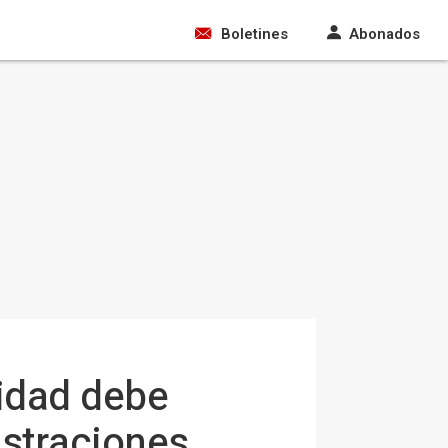
Boletines
Abonados
lidad debe
istraciones