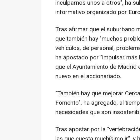
inculparnos unos a otros", ha 
informativo organizado por Eur
Tras afirmar que el suburbano m
que también hay "muchos proble
vehículos, de personal, problem
ha apostado por "impulsar más lo
que el Ayuntamiento de Madrid e
nuevo en el accionariado.
"También hay que mejorar Cerca
Fomento", ha agregado, al tiem
necesidades que son insostenibl
Tras apostar por la "vertebraci
las que cuesta muchísimo ir", y