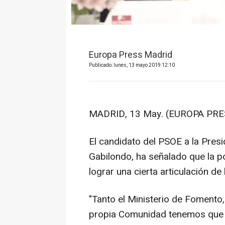
Europa Press Madrid
Publicado: lunes, 13 mayo 2019 12:10
MADRID, 13 May. (EUROPA PRE
El candidato del PSOE a la Pres
Gabilondo, ha señalado que la po
lograr una cierta articulación de
"Tanto el Ministerio de Fomento
propia Comunidad tenemos que 