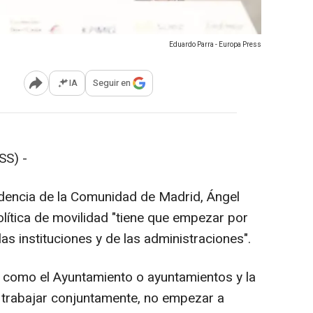
Eduardo Parra - Europa Press
IA
Seguir en
Abrir opciones para compartir
SS) -
idencia de la Comunidad de Madrid, Ángel
lítica de movilidad "tiene que empezar por
 las instituciones y de las administraciones".
, como el Ayuntamiento o ayuntamientos y la
trabajar conjuntamente, no empezar a