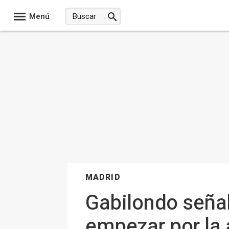
Menú
MADRID
Gabilondo señal
empezar por la 