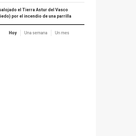
alojado el Tierra Astur del Vasco
iedo) por el incendio de una parrilla
Hoy
Una semana
Un mes