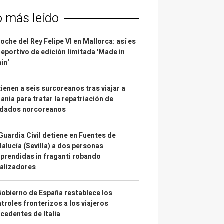
o más leído
coche del Rey Felipe VI en Mallorca: así es
deportivo de edición limitada 'Made in
in'
ienen a seis surcoreanos tras viajar a
ania para tratar la repatriación de
ldados norcoreanos
Guardia Civil detiene en Fuentes de
alucía (Sevilla) a dos personas
prendidas in fraganti robando
alizadores
Gobierno de España restablece los
troles fronterizos a los viajeros
cedentes de Italia