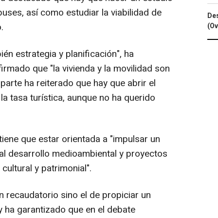
buses, así como estudiar la viabilidad de
Des
.
(Ov
én estrategia y planificación", ha
irmado que "la vivienda y la movilidad son
parte ha reiterado que hay que abrir el
la tasa turística, aunque no ha querido
tiene que estar orientada a "impulsar un
 al desarrollo medioambiental y proyectos
ultural y patrimonial".
 recaudatorio sino el de propiciar un
 y ha garantizado que en el debate