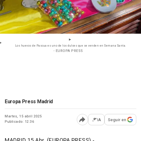
Los huevos de Pascua es uno de los dulces que se venden en Semana Santa.
- EUROPA PRESS
Europa Press Madrid
Martes, 15 abril 2025
IA
Seguir en
Publicado: 12:36
Abrir opciones para comp
MADRID 15 Abr. (EUROPA PRESS) -