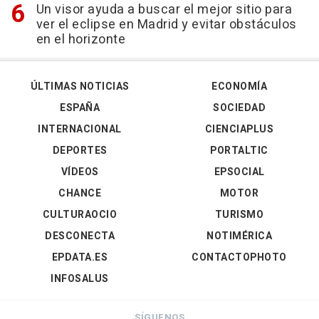
Un visor ayuda a buscar el mejor sitio para
ver el eclipse en Madrid y evitar obstáculos
en el horizonte
ÚLTIMAS NOTICIAS
ECONOMÍA
ESPAÑA
SOCIEDAD
INTERNACIONAL
CIENCIAPLUS
DEPORTES
PORTALTIC
VÍDEOS
EPSOCIAL
CHANCE
MOTOR
CULTURAOCIO
TURISMO
DESCONECTA
NOTIMÉRICA
EPDATA.ES
CONTACTOPHOTO
INFOSALUS
SÍGUENOS