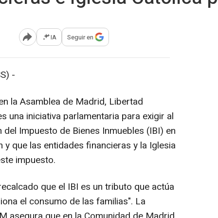
IA
Seguir en
Abrir opciones para compartir
S) -
en la Asamblea de Madrid, Libertad
s una iniciativa parlamentaria para exigir al
 del Impuesto de Bienes Inmuebles (IBI) en
 y que las entidades financieras y la Iglesia
este impuesto.
ecalcado que el IBI es un tributo que actúa
esiona el consumo de las familias". La
CM asegura que en la Comunidad de Madrid