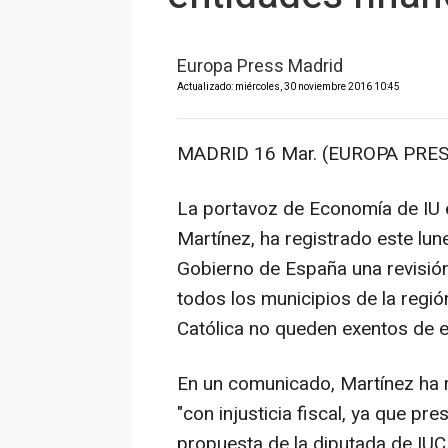
Europa Press Madrid
Actualizado: miércoles, 30 noviembre 2016 10:45
MADRID 16 Mar. (EUROPA PRES
La portavoz de Economía de IU 
Martínez, ha registrado este lune
Gobierno de España una revisión
todos los municipios de la región
Católica no queden exentos de 
En un comunicado, Martínez ha r
"con injusticia fiscal, ya que pr
propuesta de la diputada de IU