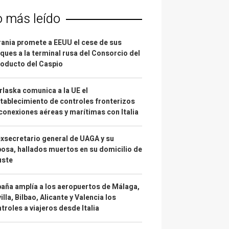
o más leído
ania promete a EEUU el cese de sus
ques a la terminal rusa del Consorcio del
oducto del Caspio
laska comunica a la UE el
tablecimiento de controles fronterizos
conexiones aéreas y marítimas con Italia
exsecretario general de UAGA y su
osa, hallados muertos en su domicilio de
uste
aña amplía a los aeropuertos de Málaga,
illa, Bilbao, Alicante y Valencia los
troles a viajeros desde Italia