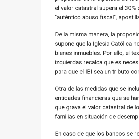
el valor catastral supera el 30%
"auténtico abuso fiscal", apostill
De la misma manera, la proposi
supone que la Iglesia Católica n
bienes inmuebles. Por ello, el te
izquierdas recalca que es neces
para que el IBI sea un tributo con
Otra de las medidas que se inclu
entidades financieras que se ha
que grava el valor catastral de 
familias en situación de desemp
En caso de que los bancos se resi