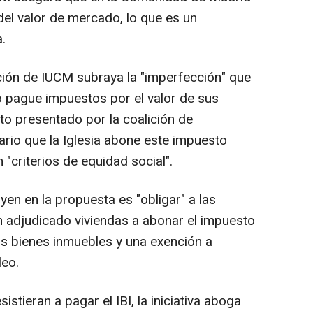
 del valor de mercado, lo que es un
a.
ción de IUCM subraya la "imperfección" que
o pague impuestos por el valor de sus
xto presentado por la coalición de
ario que la Iglesia abone este impuesto
 "criterios de equidad social".
yen en la propuesta es "obligar" a las
n adjudicado viviendas a abonar el impuesto
los bienes inmuebles y una exención a
leo.
stieran a pagar el IBI, la iniciativa aboga