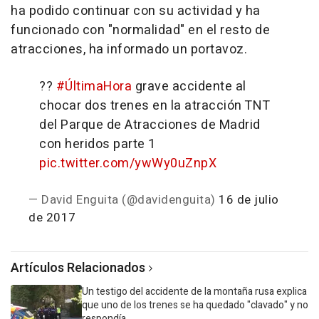
ha podido continuar con su actividad y ha
funcionado con "normalidad" en el resto de
atracciones, ha informado un portavoz.
??
#ÚltimaHora
grave accidente al
chocar dos trenes en la atracción TNT
del Parque de Atracciones de Madrid
con heridos parte 1
pic.twitter.com/ywWy0uZnpX
— David Enguita (@davidenguita)
16 de julio
de 2017
Artículos Relacionados
Un testigo del accidente de la montaña rusa explica
que uno de los trenes se ha quedado "clavado" y no
respondía