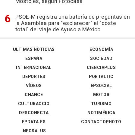
Móstoles, según Fotocasa
PSOE-M registra una batería de preguntas en
la Asamblea para "esclarecer" el "coste
total" del viaje de Ayuso a México
ÚLTIMAS NOTICIAS
ECONOMÍA
ESPAÑA
SOCIEDAD
INTERNACIONAL
CIENCIAPLUS
DEPORTES
PORTALTIC
VÍDEOS
EPSOCIAL
CHANCE
MOTOR
CULTURAOCIO
TURISMO
DESCONECTA
NOTIMÉRICA
EPDATA.ES
CONTACTOPHOTO
INFOSALUS