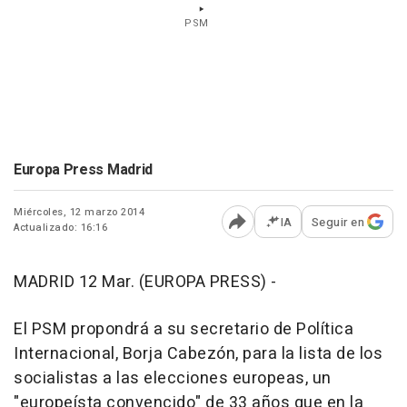
PSM
Europa Press Madrid
Miércoles, 12 marzo 2014
IA
Seguir en
Actualizado: 16:16
Abrir opciones para comp
MADRID 12 Mar. (EUROPA PRESS) -
El PSM propondrá a su secretario de Política
Internacional, Borja Cabezón, para la lista de los
socialistas a las elecciones europeas, un
"europeísta convencido" de 33 años que en la