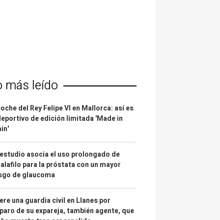
o más leído
coche del Rey Felipe VI en Mallorca: así es
deportivo de edición limitada 'Made in
in'
estudio asocia el uso prolongado de
alafilo para la próstata con un mayor
esgo de glaucoma
re una guardia civil en Llanes por
paro de su expareja, también agente, que