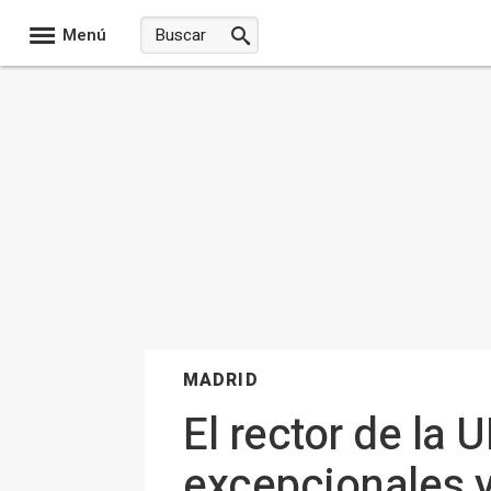
Menú
MADRID
El rector de la
excepcionales y