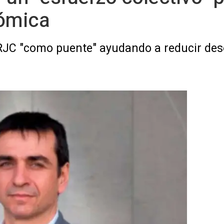
nómica
URJC "como puente" ayudando a reducir dese