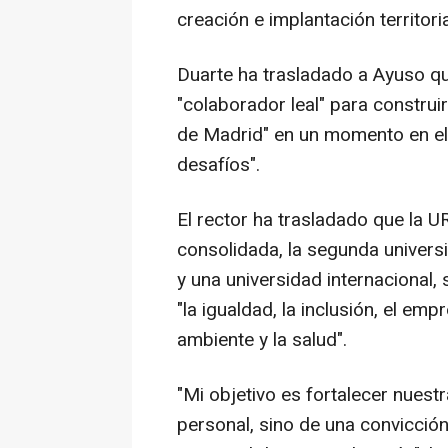
creación e implantación territori
Duarte ha trasladado a Ayuso qu
"colaborador leal" para construi
de Madrid" en un momento en el
desafíos".
El rector ha trasladado que la U
consolidada, la segunda univers
y una universidad internacional,
"la igualdad, la inclusión, el em
ambiente y la salud".
"Mi objetivo es fortalecer nuest
personal, sino de una convicción