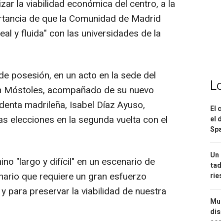
zar la viabilidad económica del centro, a la
ortancia de que la Comunidad de Madrid
eal y fluida" con las universidades de la
de posesión, en un acto en la sede del
L
en Móstoles, acompañado de su nuevo
denta madrileña, Isabel Díaz Ayuso,
El 
s elecciones en la segunda vuelta con el
el 
Spa
Un 
no "largo y difícil" en un escenario de
tad
enario que requiere un gran esfuerzo
ri
 y para preservar la viabilidad de nuestra
Mue
dis