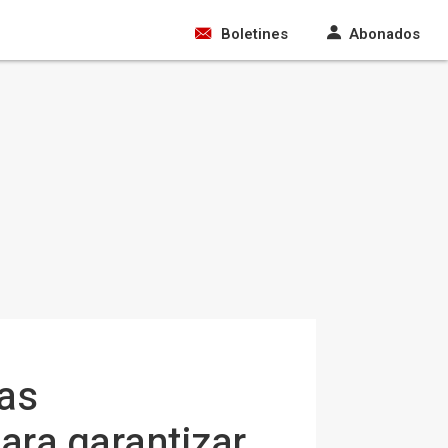
Boletines
Abonados
das
ara garantizar