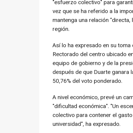
"esfuerzo colectivo" para garanti
vez que se ha referido a la imp
mantenga una relación "directa, l
región.
Así lo ha expresado en su toma 
Rectorado del centro ubicado 
equipo de gobierno y de la presi
después de que Duarte ganara la
50,76% del voto ponderado.
A nivel económico, prevé un cami
"dificultad económica". "Un esc
colectivo para contener el gasto
universidad", ha expresado.