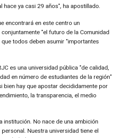
al hace ya casi 29 años", ha apostillado.
e encontrará en este centro un
r conjuntamente "el futuro de la Comunidad
 que todos deben asumir "importantes
RJC es una universidad pública "de calidad,
idad en número de estudiantes de la región"
 si bien hay que apostar decididamente por
prendimiento, la transparencia, el medio
ra institución. No nace de una ambición
 personal. Nuestra universidad tiene el