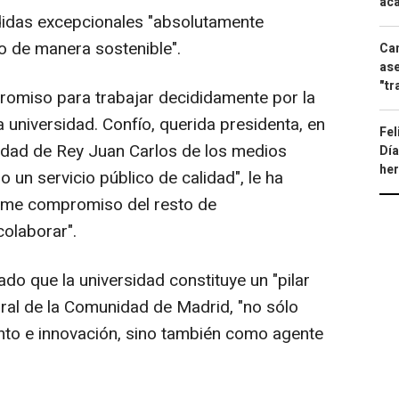
aca
idas excepcionales "absolutamente
o de manera sostenible".
Can
ase
"tr
romiso para trabajar decididamente por la
a universidad. Confío, querida presidenta, en
Fel
sidad de Rey Juan Carlos de los medios
Día
he
 un servicio público de calidad", le ha
firme compromiso del resto de
colaborar".
zado que la universidad constituye un "pilar
egral de la Comunidad de Madrid, "no sólo
to e innovación, sino también como agente