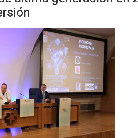
ersión