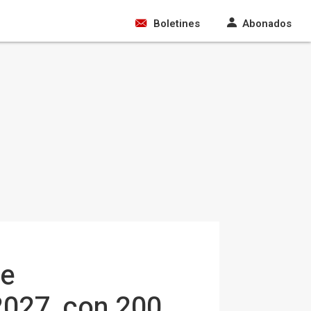
Boletines
Abonados
de
2027, con 200