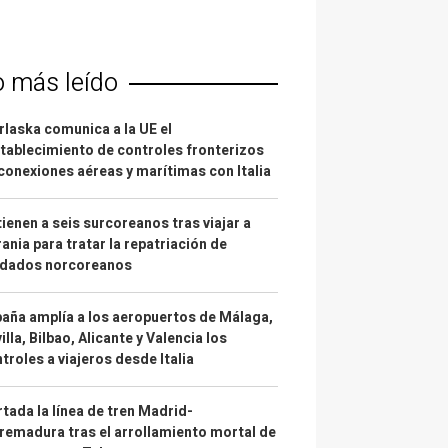
o más leído
laska comunica a la UE el
tablecimiento de controles fronterizos
conexiones aéreas y marítimas con Italia
ienen a seis surcoreanos tras viajar a
ania para tratar la repatriación de
ldados norcoreanos
aña amplía a los aeropuertos de Málaga,
illa, Bilbao, Alicante y Valencia los
troles a viajeros desde Italia
tada la línea de tren Madrid-
remadura tras el arrollamiento mortal de