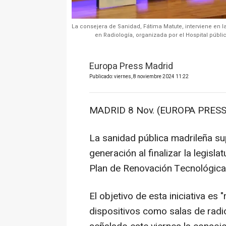
La consejera de Sanidad, Fátima Matute, interviene en la 
en Radiología, organizada por el Hospital públ
Europa Press Madrid
Publicado: viernes, 8 noviembre 2024 11:22
MADRID 8 Nov. (EUROPA PRESS
La sanidad pública madrileña su
generación al finalizar la legisl
Plan de Renovación Tecnológica
El objetivo de esta iniciativa es
dispositivos como salas de radi