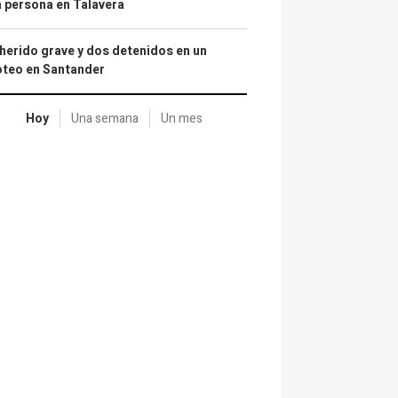
 persona en Talavera
herido grave y dos detenidos en un
oteo en Santander
Hoy
Una semana
Un mes