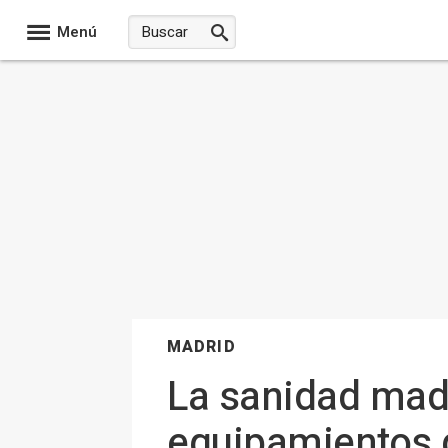
Menú
MADRID
La sanidad madr
equipamientos 