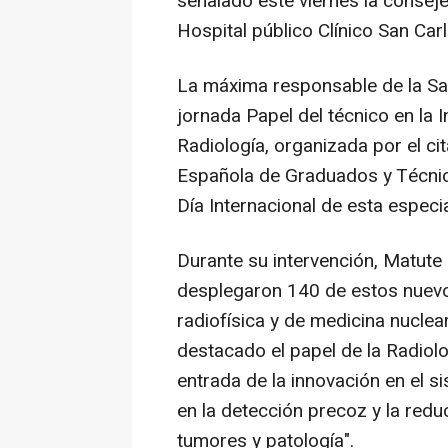
señalado este viernes la conseje
Hospital público Clínico San Carl
La máxima responsable de la San
jornada Papel del técnico en la I
Radiología, organizada por el ci
Española de Graduados y Técnic
Día Internacional de esta especi
Durante su intervención, Matute
desplegaron 140 de estos nuevos
radiofísica y de medicina nuclea
destacado el papel de la Radiol
entrada de la innovación en el s
en la detección precoz y la redu
tumores y patología".