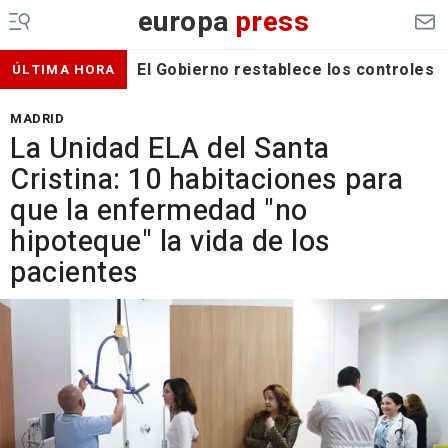
europa
press
El Gobierno restablece los controles f
ÚLTIMA HORA
MADRID
La Unidad ELA del Santa
Cristina: 10 habitaciones para
que la enfermedad "no
hipoteque" la vida de los
pacientes