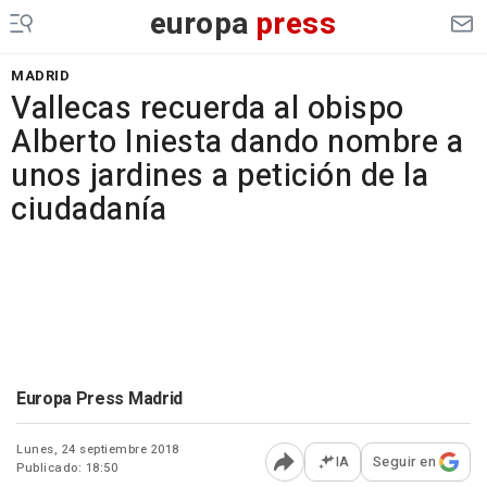
europa
press
MADRID
Vallecas recuerda al obispo
Alberto Iniesta dando nombre a
unos jardines a petición de la
ciudadanía
Europa Press Madrid
Lunes, 24 septiembre 2018
IA
Seguir en
Publicado: 18:50
Abrir opciones para comp