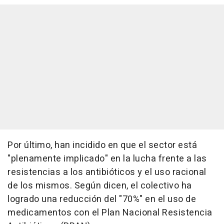
Por último, han incidido en que el sector está
"plenamente implicado" en la lucha frente a las
resistencias a los antibióticos y el uso racional
de los mismos. Según dicen, el colectivo ha
logrado una reducción del "70%" en el uso de
medicamentos con el Plan Nacional Resistencia