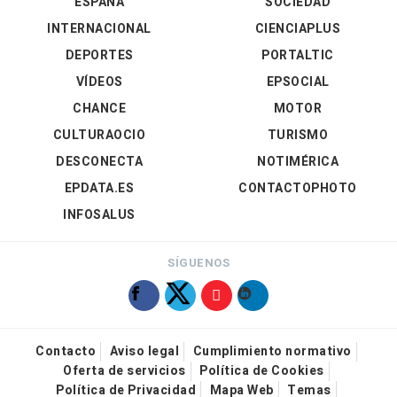
ESPAÑA
SOCIEDAD
INTERNACIONAL
CIENCIAPLUS
DEPORTES
PORTALTIC
VÍDEOS
EPSOCIAL
CHANCE
MOTOR
CULTURAOCIO
TURISMO
DESCONECTA
NOTIMÉRICA
EPDATA.ES
CONTACTOPHOTO
INFOSALUS
SÍGUENOS
Contacto
Aviso legal
Cumplimiento normativo
Oferta de servicios
Política de Cookies
Política de Privacidad
Mapa Web
Temas