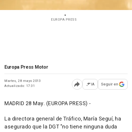
EUROPA PRESS
Europa Press Motor
Martes, 28 mayo 2013
IA
Seguir en
Actualizado: 17:31
Abrir opciones para comp
MADRID 28 May. (EUROPA PRESS) -
La directora general de Tráfico, María Seguí, ha
asegurado que la DGT "no tiene ninguna duda