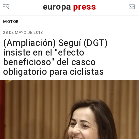
europa
press
MOTOR
28 DE MAYO DE 2013
(Ampliación) Seguí (DGT)
insiste en el "efecto
beneficioso" del casco
obligatorio para ciclistas