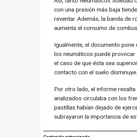
Así, tanto Neumáticos Soledad 
con una presión más baja tiende
reventar. Además, la banda de r
aumenta el consumo de combusti
Igualmente, el documento pone d
los neumáticos puede provocar 
el caso de que ésta sea superior
contacto con el suelo disminuye
Por otro lado, el informe resalt
analizados circulaba con los fr
pastillas habían dejado de ejerc
subrayaron la importancia de es