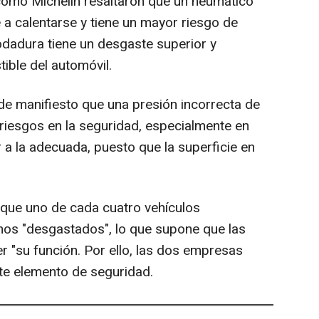
como Michelin resaltaron que un neumático
 a calentarse y tiene un mayor riesgo de
odadura tiene un desgaste superior y
ble del automóvil.
e manifiesto que una presión incorrecta de
riesgos en la seguridad, especialmente en
 a la adecuada, puesto que la superficie en
.
a que uno de cada cuatro vehículos
enos "desgastados", lo que supone que las
er "su función. Por ello, las dos empresas
te elemento de seguridad.