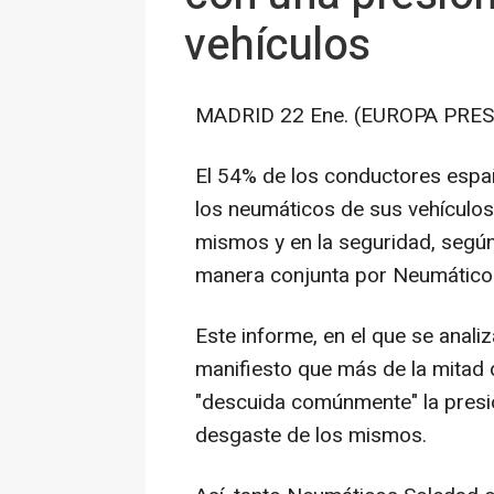
vehículos
MADRID 22 Ene. (EUROPA PRES
El 54% de los conductores españ
los neumáticos de sus vehículos,
mismos y en la seguridad, según
manera conjunta por Neumáticos
Este informe, en el que se anal
manifiesto que más de la mitad 
"descuida comúnmente" la presió
desgaste de los mismos.