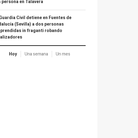
 persona en Talavera
Guardia Civil detiene en Fuentes de
alucía (Sevilla) a dos personas
prendidas in fraganti robando
alizadores
Hoy
Una semana
Un mes