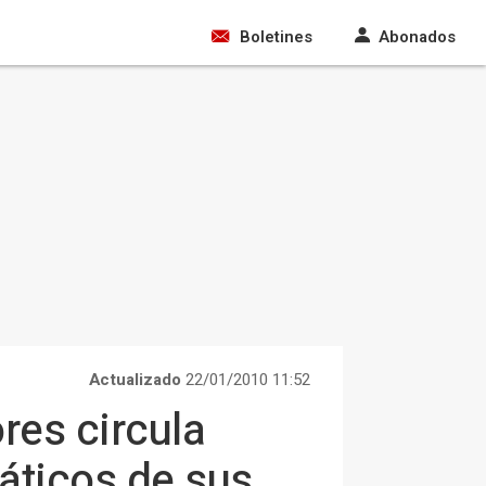
Boletines
Abonados
Actualizado
22/01/2010 11:52
res circula
áticos de sus