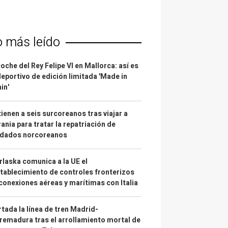
o más leído
coche del Rey Felipe VI en Mallorca: así es
deportivo de edición limitada 'Made in
in'
ienen a seis surcoreanos tras viajar a
ania para tratar la repatriación de
ldados norcoreanos
laska comunica a la UE el
tablecimiento de controles fronterizos
conexiones aéreas y marítimas con Italia
tada la línea de tren Madrid-
remadura tras el arrollamiento mortal de