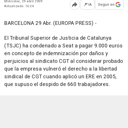
Miércoles, 29 abril 2009
IA
Seguir en
Actualizado: 16:24
Abrir opciones para comp
BARCELONA 29 Abr. (EUROPA PRESS) -
El Tribunal Superior de Justicia de Catalunya
(TSJC) ha condenado a Seat a pagar 9.000 euros
en concepto de indemnización por daños y
perjuicios al sindicato CGT al considerar probado
que la empresa vulneró el derecho a la libertad
sindical de CGT cuando aplicó un ERE en 2005,
que supuso el despido de 660 trabajadores.