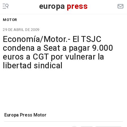
europa
press
MOTOR
29 DE ABRIL DE 2009
Economía/Motor.- El TSJC
condena a Seat a pagar 9.000
euros a CGT por vulnerar la
libertad sindical
Europa Press Motor