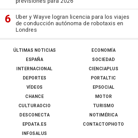
previsiones para 2026
Uber y Wayve logran licencia para los viajes
de conducción autónoma de robotaxis en
Londres
ÚLTIMAS NOTICIAS
ECONOMÍA
ESPAÑA
SOCIEDAD
INTERNACIONAL
CIENCIAPLUS
DEPORTES
PORTALTIC
VÍDEOS
EPSOCIAL
CHANCE
MOTOR
CULTURAOCIO
TURISMO
DESCONECTA
NOTIMÉRICA
EPDATA.ES
CONTACTOPHOTO
INFOSALUS