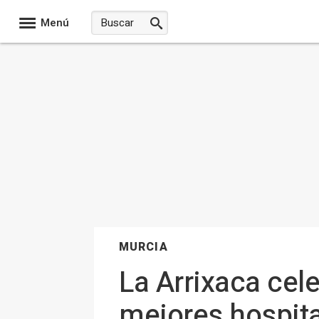
Menú
MURCIA
La Arrixaca cel
mejores hospit