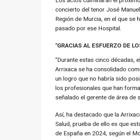
Los actos culminarán el próximo
concierto del tenor José Manuel
Región de Murcia, en el que se 
pasado por ese Hospital.
"GRACIAS AL ESFUERZO DE L
"Durante estas cinco décadas, el 
Arrixaca se ha consolidado com
un logro que no habría sido posi
los profesionales que han formad
señalado el gerente de área de 
Así, ha destacado que la Arrixac
Salud, prueba de ello es que est
de España en 2024, según el Mon