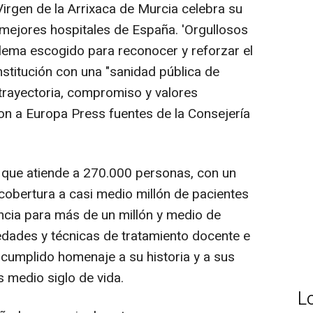
 Virgen de la Arrixaca de Murcia celebra su
mejores hospitales de España. 'Orgullosos
 lema escogido para reconocer y reforzar el
stitución con una "sanidad pública de
"trayectoria, compromiso y valores
n a Europa Press fuentes de la Consejería
l que atiende a 270.000 personas, con un
 cobertura a casi medio millón de pacientes
encia para más de un millón y medio de
dades y técnicas de tratamiento docente e
 cumplido homenaje a su historia y a sus
 medio siglo de vida.
L