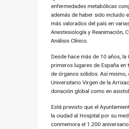
enfermedades metabólicas congén
además de haber sido incluido en
más valorados del país en vari
Anestesiología y Reanimación, Ci
Análisis Clínico.
Desde hace más de 10 años, la
primeros lugares de España en t
de órganos sólidos. Así mismo, e
Universitario Virgen de la Arrix
donación global como en asistol
Está previsto que el Ayuntamien
la ciudad al Hospital por su medi
conmemora el 1.200 aniversario