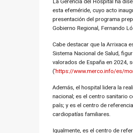
La Gerencia del Hospital ha di
esta efeméride, cuyo acto inaugu
presentación del programa prepa
Gobierno Regional, Fernando Ló
Cabe destacar que la Arrixaca e
Sistema Nacional de Salud, figu
valorados de España en 2024, se
('
https://www.merco.info/es/moni
Además, el hospital lidera la real
nacional; es el centro sanitari
país; y es el centro de referenc
cardiopatías familiares.
Igualmente, es el centro de refer