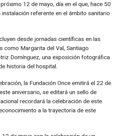
 próximo 12 de mayo, día en el que, hace 50
instalación referente en el ámbito sanitario
luyen desde jornadas científicas en las
as como Margarita del Val, Santiago
triz Domínguez, una exposición fotográfica
e historia del hospital.
bración, la Fundación Once emitirá el 22 de
te aniversario, se editará un sello de
acional recordará la celebración de este
conocimiento a la trayectoria de este