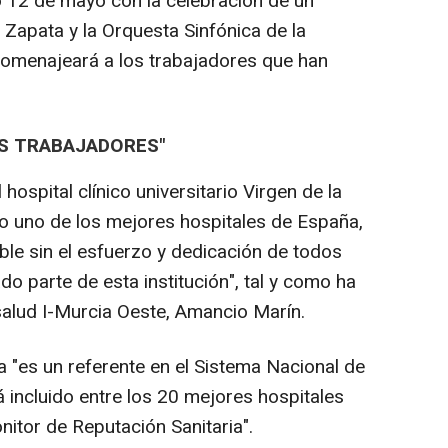
 12 de mayo con la celebración de un
 Zapata y la Orquesta Sinfónica de la
homenajeará a los trabajadores que han
OS TRABAJADORES"
hospital clínico universitario Virgen de la
o uno de los mejores hospitales de España,
ble sin el esfuerzo y dedicación de todos
o parte de esta institución", tal y como ha
salud I-Murcia Oeste, Amancio Marín.
a "es un referente en el Sistema Nacional de
á incluido entre los 20 mejores hospitales
itor de Reputación Sanitaria".