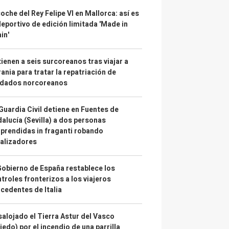
coche del Rey Felipe VI en Mallorca: así es
deportivo de edición limitada 'Made in
in'
ienen a seis surcoreanos tras viajar a
ania para tratar la repatriación de
ldados norcoreanos
Guardia Civil detiene en Fuentes de
alucía (Sevilla) a dos personas
prendidas in fraganti robando
alizadores
Gobierno de España restablece los
troles fronterizos a los viajeros
cedentes de Italia
alojado el Tierra Astur del Vasco
iedo) por el incendio de una parrilla