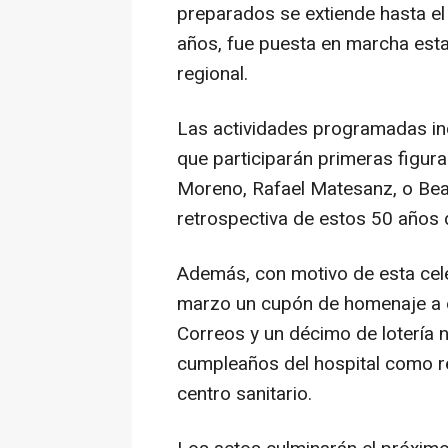
preparados se extiende hasta el
años, fue puesta en marcha esta 
regional.
Las actividades programadas inc
que participarán primeras figur
Moreno, Rafael Matesanz, o Bea
retrospectiva de estos 50 años d
Además, con motivo de esta cele
marzo un cupón de homenaje a es
Correos y un décimo de lotería n
cumpleaños del hospital como re
centro sanitario.