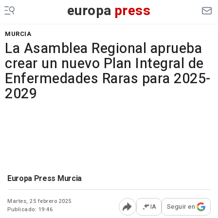
europa
press
MURCIA
La Asamblea Regional aprueba
crear un nuevo Plan Integral de
Enfermedades Raras para 2025-
2029
Europa Press Murcia
Martes, 25 febrero 2025
IA
Seguir en
Publicado: 19:46
Abrir opciones para comp