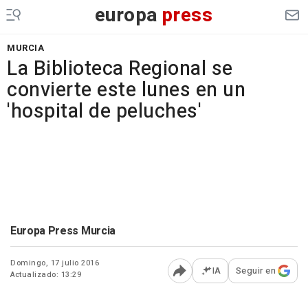
europa
press
MURCIA
La Biblioteca Regional se
convierte este lunes en un
'hospital de peluches'
Europa Press Murcia
Domingo, 17 julio 2016
IA
Seguir en
Actualizado: 13:29
Abrir opciones para comp