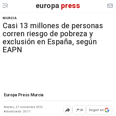
europa
press
MURCIA
Casi 13 millones de personas
corren riesgo de pobreza y
exclusión en España, según
EAPN
Europa Press Murcia
Martes, 27 noviembre 2012
IA
Seguir en
Actualizado: 20:11
Abrir opciones para comp