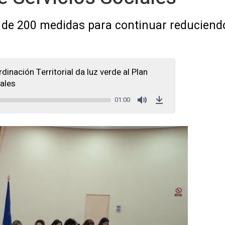
de 200 medidas para continuar reduciendo
inación Territorial da luz verde al Plan
iales
01:00
Mute
Download