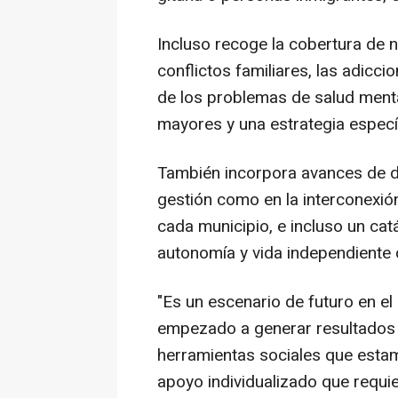
Incluso recoge la cobertura de 
conflictos familiares, las adiccio
de los problemas de salud menta
mayores y una estrategia especí
También incorpora avances de di
gestión como en la interconexió
cada municipio, e incluso un ca
autonomía y vida independiente
"Es un escenario de futuro en e
empezado a generar resultados 
herramientas sociales que estamo
apoyo individualizado que requi