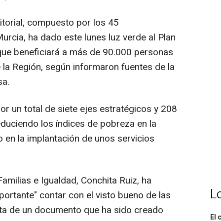
itorial, compuesto por los 45
urcia, ha dado este lunes luz verde al Plan
 que beneficiará a más de 90.000 personas
e la Región, según informaron fuentes de la
sa.
 un total de siete ejes estratégicos y 208
educiendo los índices de pobreza en la
en la implantación de unos servicios
Familias e Igualdad, Conchita Ruiz, ha
L
rtante" contar con el visto bueno de las
rata de un documento que ha sido creado
El 