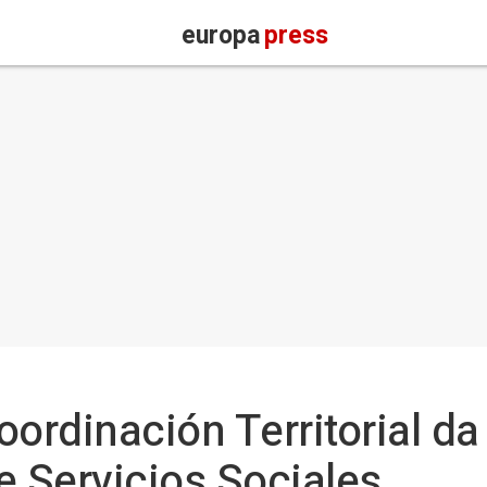
europa
press
ordinación Territorial da 
e Servicios Sociales