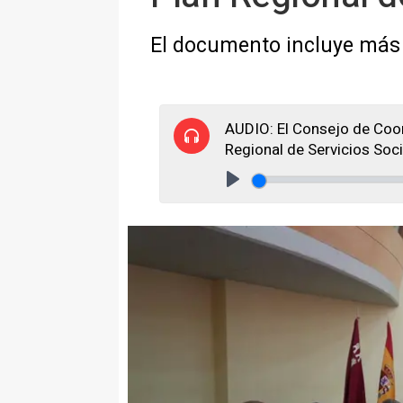
El documento incluye más 
AUDIO: El Consejo de Coord
Regional de Servicios Soc
Play