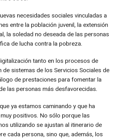
nuevas necesidades sociales vinculadas a
nes entre la población juvenil, la extensión
l, la soledad no deseada de las personas
fica de lucha contra la pobreza.
gitalización tanto en los procesos de
n de sistemas de los Servicios Sociales de
tálogo de prestaciones para fomentar la
 de las personas más desfavorecidas.
l que ya estamos caminando y que ha
muy positivos. No sólo porque las
s utilizando se ajustan al itinerario de
ere cada persona, sino que, además, los