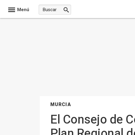
Menú
MURCIA
El Consejo de Co
Plan Regional d