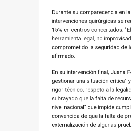
Durante su comparecencia en la
intervenciones quirúrgicas se rea
15% en centros concertados. "El 
herramienta legal, no improvisa
comprometido la seguridad de los
afirmado.
En su intervención final, Juana 
gestionar una situación crítica"
rigor técnico, respeto a la legal
subrayado que la falta de recur
nivel nacional" que impide cumpli
convencida de que la falta de pr
externalización de algunas prueb