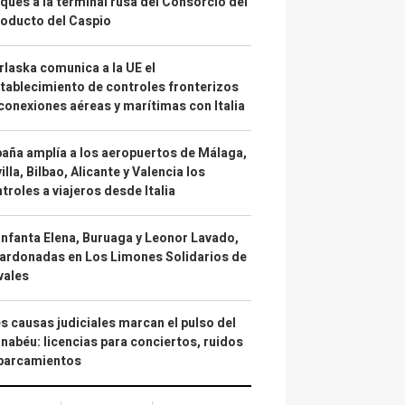
ques a la terminal rusa del Consorcio del
oducto del Caspio
laska comunica a la UE el
tablecimiento de controles fronterizos
conexiones aéreas y marítimas con Italia
aña amplía a los aeropuertos de Málaga,
illa, Bilbao, Alicante y Valencia los
troles a viajeros desde Italia
infanta Elena, Buruaga y Leonor Lavado,
ardonadas en Los Limones Solidarios de
vales
s causas judiciales marcan el pulso del
nabéu: licencias para conciertos, ruidos
aparcamientos