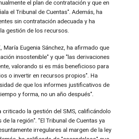
nualmente el plan de contratación y que en
ala el Tribunal de Cuentas". Además, ha
ientes sin contratación adecuada y ha
la gestión de los recursos.
X, María Eugenia Sánchez, ha afirmado que
ación insostenible" y que "las derivaciones
nte, valorando si es más beneficioso para
ios o invertir en recursos propios". Ha
idad de que los informes justificativos de
 tiempo y forma, no un año después".
riticado la gestión del SMS, calificándolo
 de la región". "El Tribunal de Cuentas ya
esuntamente irregulares al margen de la ley