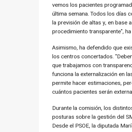
vemos los pacientes programados
última semana. Todos los días 
la previsión de altas y, en base 
procedimiento transparente", ha
Asimismo, ha defendido que exi
los centros concertados. "Deben 
que trabajamos con transparenc
funciona la externalización en la
permite hacer estimaciones, pe
cuántos pacientes serán externa
Durante la comisión, los distin
posturas sobre la gestión del SM
Desde el PSOE, la diputada Mar