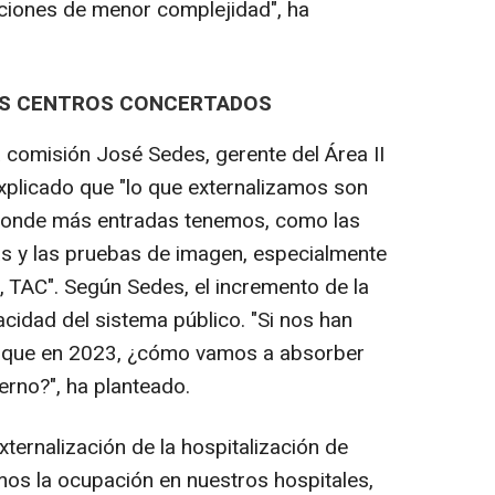
nciones de menor complejidad", ha
OS CENTROS CONCERTADOS
comisión José Sedes, gerente del Área II
xplicado que "lo que externalizamos son
 donde más entradas tenemos, como las
as y las pruebas de imagen, especialmente
 TAC". Según Sedes, el incremento de la
idad del sistema público. "Si nos han
 que en 2023, ¿cómo vamos a absorber
erno?", ha planteado.
ternalización de la hospitalización de
mos la ocupación en nuestros hospitales,