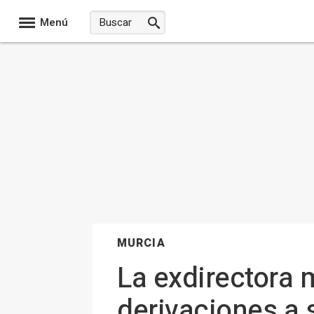
Menú
MURCIA
La exdirectora m
derivaciones a 