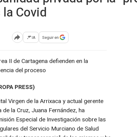
s la Covid
IA
Seguir en
Abrir opciones para compartir
rea II de Cartagena defienden en la
rencia del proceso
ROPA PRESS)
al Virgen de la Arrixaca y actual gerente
a de la Cruz, Juana Fernández, ha
isión Especial de Investigación sobre las
gulares del Servicio Murciano de Salud