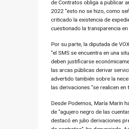
de Contratos obliga a publicar a
2022 "esto no se hizo, como señ
criticado la existencia de exped
cuestionado la transparencia en 
Por su parte, la diputada de VO
"el SMS se encuentra en una situ
deben justificarse económicame
las arcas públicas derivar servic
advertido también sobre la neces
las derivaciones "se realicen en
Desde Podemos, María Marín ha c
de "agujero negro de las cuentas
destacó en julio derivaciones pr