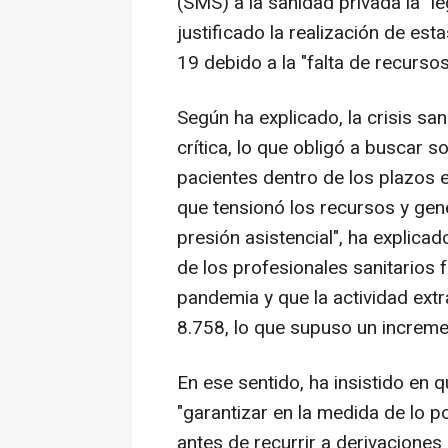
(SMS) a la sanidad privada la "l
justificado la realización de es
19 debido a la "falta de recursos
Según ha explicado, la crisis san
crítica, lo que obligó a buscar s
pacientes dentro de los plazos
que tensionó los recursos y gen
presión asistencial", ha explica
de los profesionales sanitarios f
pandemia y que la actividad ext
8.758, lo que supuso un increm
En ese sentido, ha insistido en
"garantizar en la medida de lo p
antes de recurrir a derivaciones