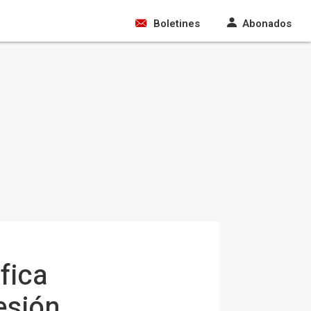
Boletines
Abonados
fica
esión