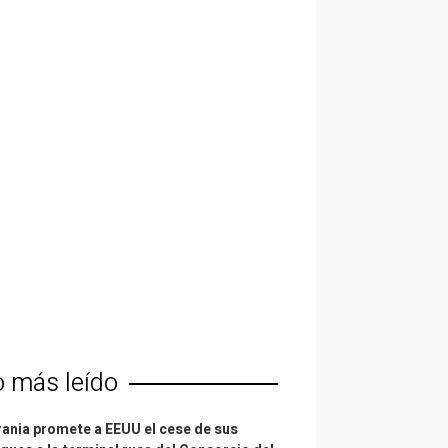
o más leído
ania promete a EEUU el cese de sus