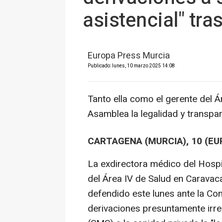
asistencial" tra
Europa Press Murcia
Publicado: lunes, 10 marzo 2025 14:08
Tanto ella como el gerente del Á
Asamblea la legalidad y transpa
CARTAGENA (MURCIA), 10 (EU
La exdirectora médico del Hospit
del Área IV de Salud en Caravac
defendido este lunes ante la Com
derivaciones presuntamente irre