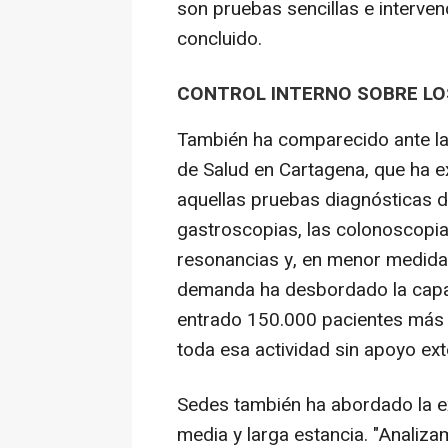
son pruebas sencillas e interve
concluido.
CONTROL INTERNO SOBRE L
También ha comparecido ante la 
de Salud en Cartagena, que ha e
aquellas pruebas diagnósticas
gastroscopias, las colonoscopi
resonancias y, en menor medida,
demanda ha desbordado la capac
entrado 150.000 pacientes más
toda esa actividad sin apoyo ext
Sedes también ha abordado la ex
media y larga estancia. "Analiza