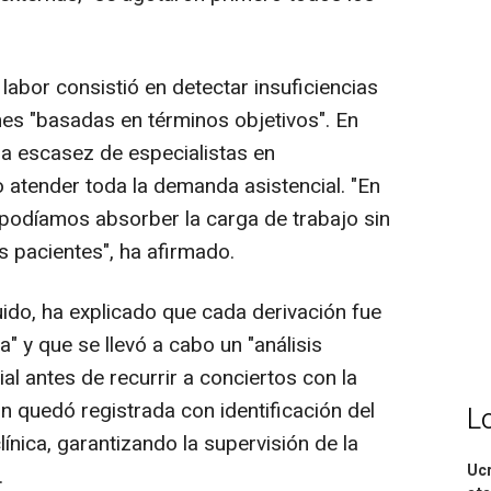
abor consistió en detectar insuficiencias
es "basadas en términos objetivos". En
la escasez de especialistas en
atender toda la demanda asistencial. "En
podíamos absorber la carga de trabajo sin
 pacientes", ha afirmado.
ido, ha explicado que cada derivación fue
a" y que se llevó a cabo un "análisis
ial antes de recurrir a conciertos con la
n quedó registrada con identificación del
L
clínica, garantizando la supervisión de la
Ucr
.