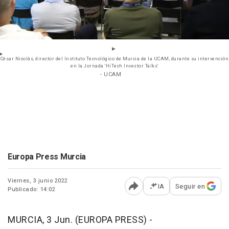
César Nicolás, director del Instituto Tecnológico de Murcia de la UCAM, durante su intervención
en la Jornada 'HiTech Investor Talks'
- UCAM
Europa Press Murcia
Viernes, 3 junio 2022
IA
Seguir en
Publicado: 14:02
Abrir opciones para comp
MURCIA, 3 Jun. (EUROPA PRESS) -