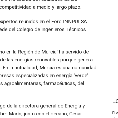
ompetitividad a medio y largo plazo.
 expertos reunidos en el Foro INNPULSA
sede del Colegio de Ingenieros Técnicos
o en la Región de Murcia' ha servido de
r de las energías renovables porque genera
a. En la actualidad, Murcia es una comunidad
esas especializadas en energía 'verde'
s agroalimentarias, farmacéuticas, del
L
go de la directora general de Energía y
ther Marín, junto con el decano, César
El 