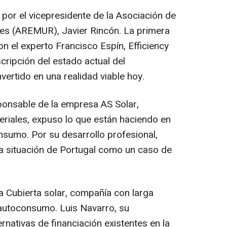
or el vicepresidente de la Asociación de
es (AREMUR), Javier Rincón. La primera
on el experto Francisco Espín, Efficiency
cripción del estado actual del
rtido en una realidad viable hoy.
sponsable de la empresa AS Solar,
teriales, expuso lo que están haciendo en
nsumo. Por su desarrollo profesional,
a situación de Portugal como un caso de
 Cubierta solar, compañía con larga
 autoconsumo. Luis Navarro, su
nativas de financiación existentes en la