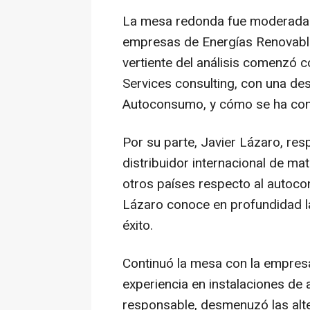
La mesa redonda fue moderada p
empresas de Energías Renovabl
vertiente del análisis comenzó c
Services consulting, con una des
Autoconsumo, y cómo se ha conve
Por su parte, Javier Lázaro, re
distribuidor internacional de ma
otros países respecto al autoco
Lázaro conoce en profundidad l
éxito.
Continuó la mesa con la empresa
experiencia en instalaciones de
responsable, desmenuzó las alter