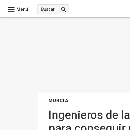
Menú
MURCIA
Ingenieros de l
para conseguir m