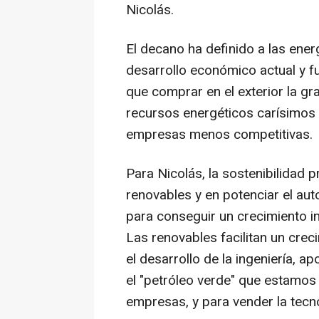
Nicolás.
El decano ha definido a las ene
desarrollo económico actual y fu
que comprar en el exterior la g
recursos energéticos carísimos 
empresas menos competitivas.
Para Nicolás, la sostenibilidad p
renovables y en potenciar el a
para conseguir un crecimiento in
Las renovables facilitan un creci
el desarrollo de la ingeniería, a
el "petróleo verde" que estamos
empresas, y para vender la tecno