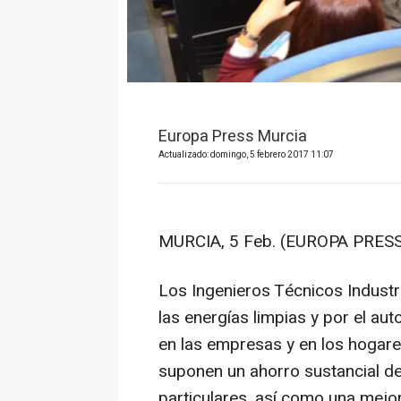
Europa Press Murcia
Actualizado: domingo, 5 febrero 2017 11:07
MURCIA, 5 Feb. (EUROPA PRESS
Los Ingenieros Técnicos Industr
las energías limpias y por el a
en las empresas y en los hogare
suponen un ahorro sustancial de 
particulares, así como una mejor