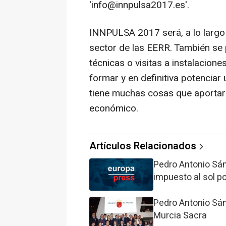
'info@innpulsa2017.es'.
INNPULSA 2017 será, a lo largo 
sector de las EERR. También se 
técnicas o visitas a instalacione
formar y en definitiva potenciar
tiene muchas cosas que aportar y
económico.
Artículos Relacionados
Pedro Antonio Sán
impuesto al sol 
Pedro Antonio Sán
Murcia Sacra