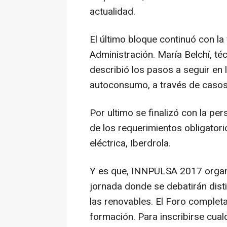
actualidad.
El último bloque continuó con l
Administración. María Belchí, té
describió los pasos a seguir en 
autoconsumo, a través de casos
Por ultimo se finalizó con la per
de los requerimientos obligator
eléctrica, Iberdrola.
Y es que, INNPULSA 2017 organi
jornada donde se debatirán dist
las renovables. El Foro complet
formación. Para inscribirse cual