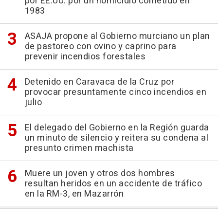
por EE.UU. por un homicidio cometido en
1983
ASAJA propone al Gobierno murciano un plan
de pastoreo con ovino y caprino para
prevenir incendios forestales
Detenido en Caravaca de la Cruz por
provocar presuntamente cinco incendios en
julio
El delegado del Gobierno en la Región guarda
un minuto de silencio y reitera su condena al
presunto crimen machista
Muere un joven y otros dos hombres
resultan heridos en un accidente de tráfico
en la RM-3, en Mazarrón