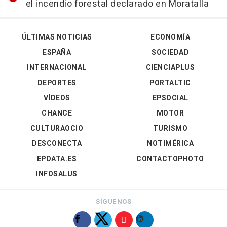
el incendio forestal declarado en Moratalla
ÚLTIMAS NOTICIAS
ECONOMÍA
ESPAÑA
SOCIEDAD
INTERNACIONAL
CIENCIAPLUS
DEPORTES
PORTALTIC
VÍDEOS
EPSOCIAL
CHANCE
MOTOR
CULTURAOCIO
TURISMO
DESCONECTA
NOTIMÉRICA
EPDATA.ES
CONTACTOPHOTO
INFOSALUS
SÍGUENOS