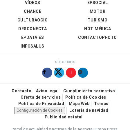
VÍDEOS
EPSOCIAL
CHANCE
MOTOR
CULTURAOCIO
TURISMO
DESCONECTA
NOTIMÉRICA
EPDATA.ES
CONTACTOPHOTO
INFOSALUS
SÍGUENOS
Contacto
Aviso legal
Cumplimiento normativo
Oferta de servicios
Política de Cookies
Política de Privacidad
Mapa Web
Temas
Configuración de Cookies
Loteria de navidad
Publicidad estatal
Portal de actualidad y noticias de la Agencia Europa Press.