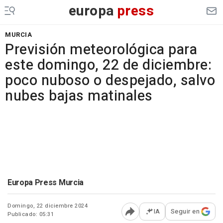
europa
press
MURCIA
Previsión meteorológica para
este domingo, 22 de diciembre:
poco nuboso o despejado, salvo
nubes bajas matinales
Europa Press Murcia
Domingo, 22 diciembre 2024
IA
Seguir en
Publicado: 05:31
Abrir opciones para comp