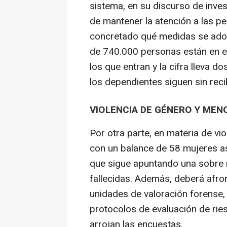
sistema, en su discurso de inve
de mantener la atención a las p
concretado qué medidas se adop
de 740.000 personas están en e
los que entran y la cifra lleva 
los dependientes siguen sin recib
VIOLENCIA DE GÉNERO Y MEN
Por otra parte, en materia de v
con un balance de 58 mujeres as
que sigue apuntando una sobre r
fallecidas. Además, deberá afron
unidades de valoración forense,
protocolos de evaluación de riesg
arrojan las encuestas.