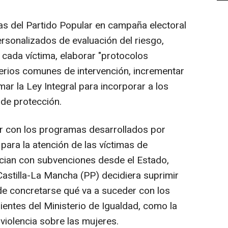
as del Partido Popular en campaña electoral
ersonalizados de evaluación del riesgo,
 cada víctima, elaborar "protocolos
terios comunes de intervención, incrementar
mar la Ley Integral para incorporar a los
de protección.
ir con los programas desarrollados por
ara la atención de las víctimas de
ncian con subvenciones desde el Estado,
astilla-La Mancha (PP) decidiera suprimir
de concretarse qué va a suceder con los
ntes del Ministerio de Igualdad, como la
violencia sobre las mujeres.