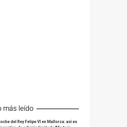
o más leído
coche del Rey Felipe VI en Mallorca: así es