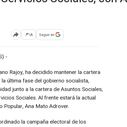
IA
Seguir en
Abrir opciones para compartir
) -
ano Rajoy, ha decidido mantener la cartera
a última fase del gobierno socialista,
nidad junto a la cartera de Asuntos Sociales,
icios Sociales. Al frente estará la actual
do Popular, Ana Mato Adrover.
rdinado la campaña electoral de los