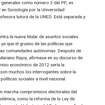
as generales como número 3 del PP, es
y en Sociología por la Universidad
ofesora tutora de la UNED. Está separada y
ntra la nueva titular de asuntos sociales
, ya que el grueso de las políticas que
a las comunidades autónomas. Después de
 Mariano Rajoy, afirmase en su discurso de
omiso económico de 2012 sería la
, son muchos los interrogantes sobre la
políticas sociales a nivel nacional.
en marcha compromisos electorales del
olémica, como la reforma de la Ley de