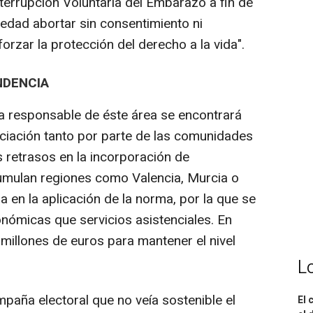
terrupción Voluntaria del Embarazo a fin de
edad abortar sin consentimiento ni
orzar la protección del derecho a la vida".
NDENCIA
a responsable de éste área se encontrará
ciación tanto por parte de las comunidades
retrasos en la incorporación de
umulan regiones como Valencia, Murcia o
a en la aplicación de la norma, por la que se
ómicas que servicios asistenciales. En
 millones de euros para mantener el nivel
L
paña electoral que no veía sostenible el
El 