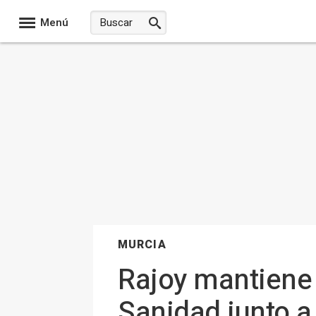
Menú
MURCIA
Rajoy mantiene 
Sanidad junto a