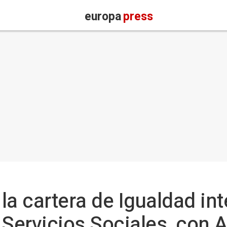
europa
press
la cartera de Igualdad in
 Servicios Sociales, con 