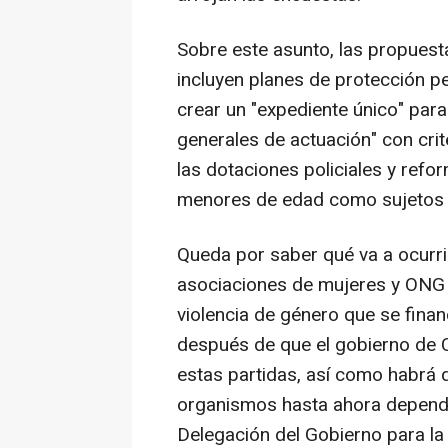
Sobre este asunto, las propuest
incluyen planes de protección p
crear un "expediente único" para
generales de actuación" con cri
las dotaciones policiales y refor
menores de edad como sujetos 
Queda por saber qué va a ocurr
asociaciones de mujeres y ONG p
violencia de género que se fina
después de que el gobierno de C
estas partidas, así como habrá 
organismos hasta ahora dependie
Delegación del Gobierno para la 