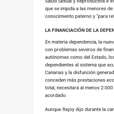
Salud Sexual y Reproductiva e In
que se impida a las menores de 
conocimiento paterno y "para ref
LA FINANCIACIÓN DE LA DEPE
En materia dependencia, la nuev
con problemas severos de finan
autónomas como del Estado, los 
dependientes al sistema que ac
Canarias y la disfunción generad
conceden más prestaciones econ
total, necesitará al menos 2.000
acordado.
Aunque Rajoy dijo durante la cam