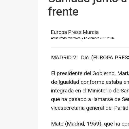
frente
Europa Press Murcia
Actualizado: miércoles, 21 diciembre 2011 21:32
MADRID 21 Dic. (EUROPA PRESS
El presidente del Gobierno, Mari
de Igualdad conforme estaba en l
integrada en el Ministerio de Sa
que ha pasado a llamarse de Serv
vicesecretaria general del Parti
Mato (Madrid, 1959), que ha coo