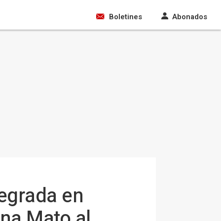
Boletines
Abonados
tegrada en
Ana Mato al