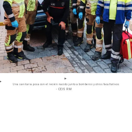
Una sanitaria posa con el recién nacido junto a bomberos y otros facultativos
- CEIS RM