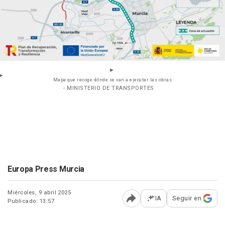
Mapa que recoge dónde se van a ejecutar las obras
- MINISTERIO DE TRANSPORTES
Europa Press Murcia
Miércoles, 9 abril 2025
IA
Seguir en
Publicado: 13:57
Abrir opciones para comp