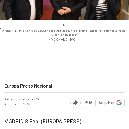
Archivo - El presidente de Vox, Santiago Abascal, junto al primer ministro de Hungría, Viktor
Orban, en Budapest
- VOX - ARCHIVO
Europa Press Nacional
Sábado, 8 febrero 2025
IA
Seguir en
Publicado: 08:30
Abrir opciones para comp
MADRID 8 Feb. (EUROPA PRESS) -