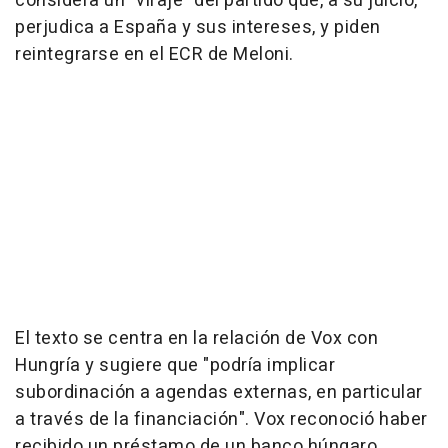
considera un "viraje" del partido que, a su juicio,
perjudica a España y sus intereses, y piden
reintegrarse en el ECR de Meloni.
El texto se centra en la relación de Vox con
Hungría y sugiere que "podría implicar
subordinación a agendas externas, en particular
a través de la financiación". Vox reconoció haber
recibido un préstamo de un banco húngaro