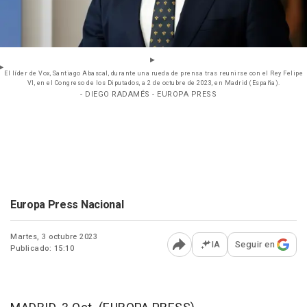
El líder de Vox, Santiago Abascal, durante una rueda de prensa tras reunirse con el Rey Felipe
VI, en el Congreso de los Diputados, a 2 de octubre de 2023, en Madrid (España).
- DIEGO RADAMÉS - EUROPA PRESS
Europa Press Nacional
Martes, 3 octubre 2023
IA
Seguir en
Publicado: 15:10
Abrir opciones para comp