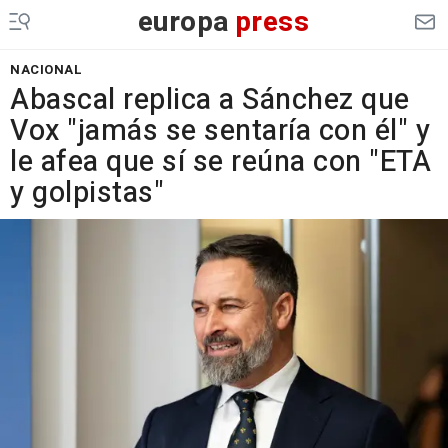
europa
press
NACIONAL
Abascal replica a Sánchez que
Vox "jamás se sentaría con él" y
le afea que sí se reúna con "ETA
y golpistas"