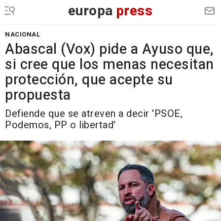
europa
press
NACIONAL
Abascal (Vox) pide a Ayuso que,
si cree que los menas necesitan
protección, que acepte su
propuesta
Defiende que se atreven a decir 'PSOE,
Podemos, PP o libertad'