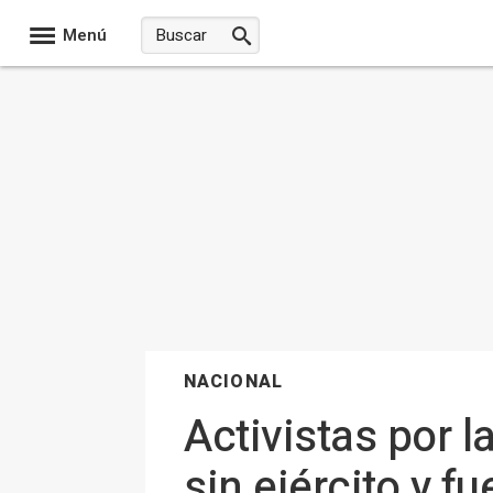
Menú
NACIONAL
Activistas por 
sin ejército y f