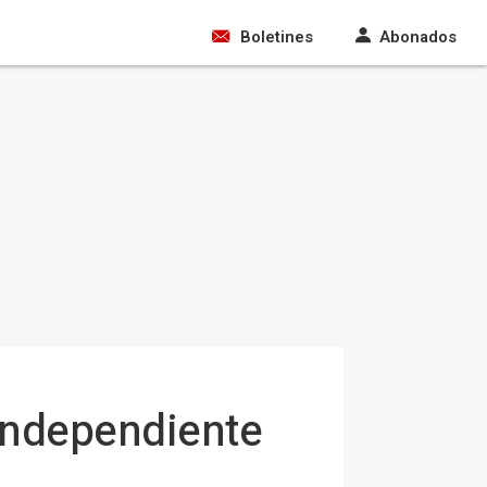
Boletines
Abonados
 independiente