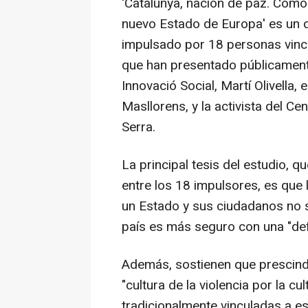
'Catalunya, nación de paz. Cómo
nuevo Estado de Europa' es un d
impulsado por 18 personas vinc
que han presentado públicamente
Innovació Social, Martí Olivella,
Masllorens, y la activista del Ce
Serra.
La principal tesis del estudio, q
entre los 18 impulsores, es que
un Estado y sus ciudadanos no s
país es más seguro con una "def
Además, sostienen que prescindir
"cultura de la violencia por la c
tradicionalmente vinculadas a 