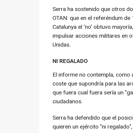
Serra ha sostenido que otros dos
OTAN: que en el referéndum de 
Catalunya el 'no' obtuvo mayorí
impulsar acciones militares en o
Unidas.
NI REGALADO
El informe no contempla, como a
coste que supondría para las ar
que fuera cual fuera sería un "ga
ciudadanos.
Serra ha defendido que el posic
quieren un ejército "ni regalado"