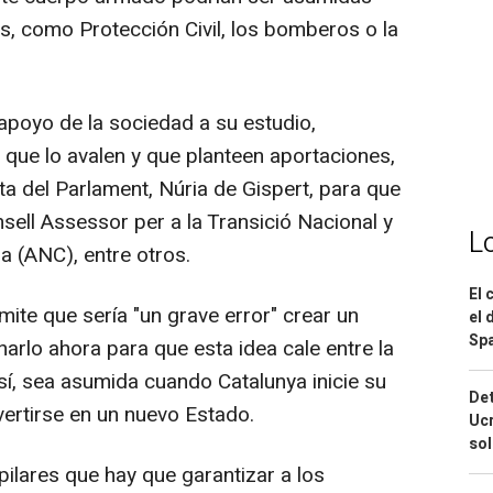
, como Protección Civil, los bomberos o la
apoyo de la sociedad a su estudio,
que lo avalen y que planteen aportaciones,
nta del Parlament, Núria de Gispert, para que
nsell Assessor per a la Transició Nacional y
L
a (ANC), entre otros.
El 
mite que sería "un grave error" crear un
el 
Spa
narlo ahora para que esta idea cale entre la
así, sea asumida cuando Catalunya inicie su
Det
ertirse en un nuevo Estado.
Ucr
so
pilares que hay que garantizar a los