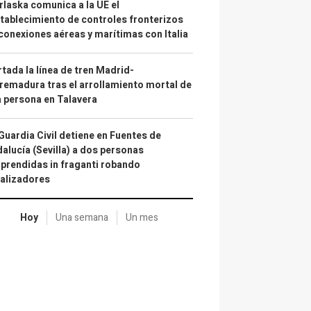
laska comunica a la UE el
tablecimiento de controles fronterizos
conexiones aéreas y marítimas con Italia
tada la línea de tren Madrid-
remadura tras el arrollamiento mortal de
 persona en Talavera
Guardia Civil detiene en Fuentes de
alucía (Sevilla) a dos personas
prendidas in fraganti robando
alizadores
Hoy
Una semana
Un mes