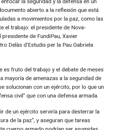
 enfocar la seguridad y la defensa en un
ocumento abierto a la reflexión que está
uladas a movimientos por la paz, como las
 el trabajo: el presidente de Nova-
 el presidente de FundiPau, Xavier
ntro Delàs d'Estudis per la Pau Gabriela
ue es fruto del trabajo y el debate de meses
 la mayoría de amenazas a la seguridad de
e solucionan con un ejército, por lo que un
ensa civil" que con una defensa armada.
 de un ejército serviría para desterrar la
ultura de la paz", y aseguran que tareas
este cuerpo armado podrían ser asumidas