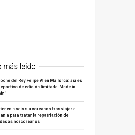
o más leído
coche del Rey Felipe VI en Mallorca: así es
deportivo de edición limitada 'Made in
in'
ienen a seis surcoreanos tras viajar a
ania para tratar la repatriación de
ldados norcoreanos