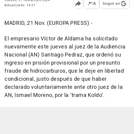
Jueves, 21 noviembre 2024
IA
Seguir en
Actualizado: 14:31
Abrir opciones para comp
MADRID, 21 Nov. (EUROPA PRESS) -
El empresario Víctor de Aldama ha solicitado
nuevamente este jueves al juez de la Audiencia
Nacional (AN) Santiago Pedraz, que ordenó su
ingreso en prisión provisional por un presunto
fraude de hidrocarburos, que le deje en libertad
condicional, justo después de que haber
declarado voluntariamente ante otro juez de la
AN, Ismael Moreno, por la 'trama Koldo'.