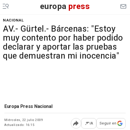
europa
press
NACIONAL
AV.- Gürtel.- Bárcenas: "Estoy
muy contento por haber podido
declarar y aportar las pruebas
que demuestran mi inocencia"
Europa Press Nacional
Miércoles, 22 julio 2009
IA
Seguir en
Actualizado: 16:15
Abrir opciones para comp