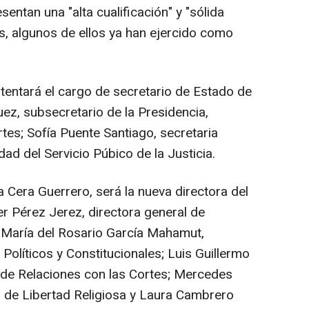
sentan una "alta cualificación" y "sólida
s, algunos de ellos ya han ejercido como
tentará el cargo de secretario de Estado de
uez, subsecretario de la Presidencia,
rtes; Sofía Puente Santiago, secretaria
dad del Servicio Púbico de la Justicia.
a Cera Guerrero, será la nueva directora del
er Pérez Jerez, directora general de
; María del Rosario García Mahamut,
 Políticos y Constitucionales; Luis Guillermo
l de Relaciones con las Cortes; Mercedes
l de Libertad Religiosa y Laura Cambrero