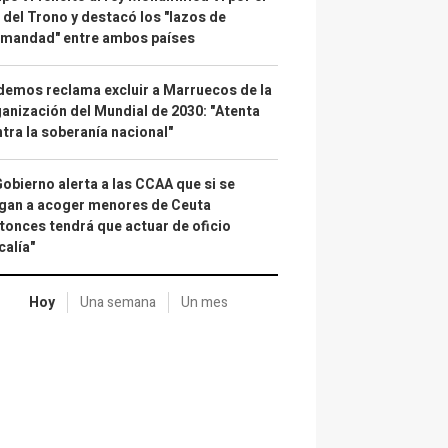
 del Trono y destacó los "lazos de
rmandad" entre ambos países
emos reclama excluir a Marruecos de la
anización del Mundial de 2030: "Atenta
tra la soberanía nacional"
Gobierno alerta a las CCAA que si se
gan a acoger menores de Ceuta
tonces tendrá que actuar de oficio
calía"
Hoy
Una semana
Un mes