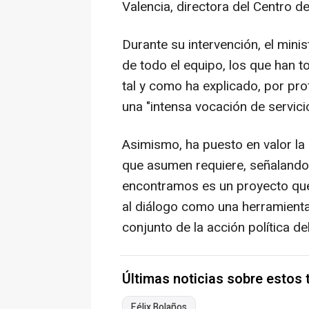
Valencia, directora del Centro d
Durante su intervención, el mini
de todo el equipo, los que han 
tal y como ha explicado, por pr
una "intensa vocación de servicio
Asimismo, ha puesto en valor la
que asumen requiere, señalando 
encontramos es un proyecto que
al diálogo como una herramienta
conjunto de la acción política del
Últimas noticias sobre estos
Félix Bolaños