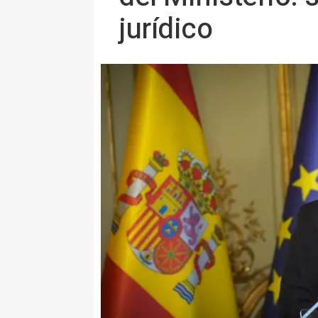
jurídico