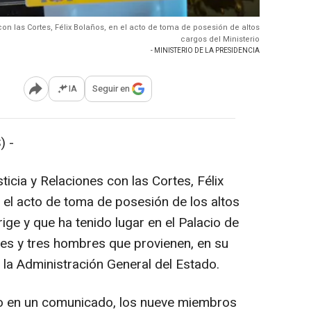
con las Cortes, Félix Bolaños, en el acto de toma de posesión de altos
cargos del Ministerio
- MINISTERIO DE LA PRESIDENCIA
IA
Seguir en
Abrir opciones para compartir
) -
sticia y Relaciones con las Cortes, Félix
 el acto de toma de posesión de los altos
ge y que ha tenido lugar en el Palacio de
res y tres hombres que provienen, en su
e la Administración General del Estado.
io en un comunicado, los nueve miembros