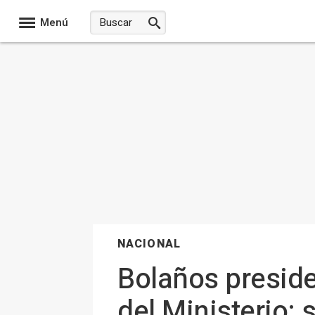
Menú
NACIONAL
Bolaños preside
del Ministerio: