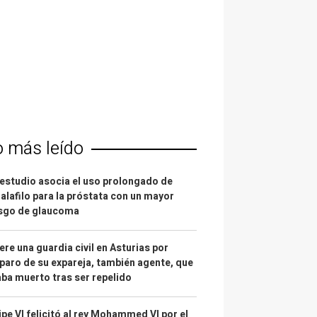
o más leído
estudio asocia el uso prolongado de
alafilo para la próstata con un mayor
esgo de glaucoma
re una guardia civil en Asturias por
paro de su expareja, también agente, que
ba muerto tras ser repelido
ipe VI felicitó al rey Mohammed VI por el