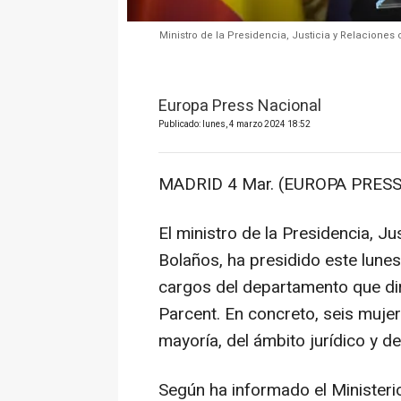
Ministro de la Presidencia, Justicia y Relaciones 
Europa Press Nacional
Publicado: lunes, 4 marzo 2024 18:52
MADRID 4 Mar. (EUROPA PRESS
El ministro de la Presidencia, Ju
Bolaños, ha presidido este lunes
cargos del departamento que diri
Parcent. En concreto, seis muje
mayoría, del ámbito jurídico y d
Según ha informado el Minister