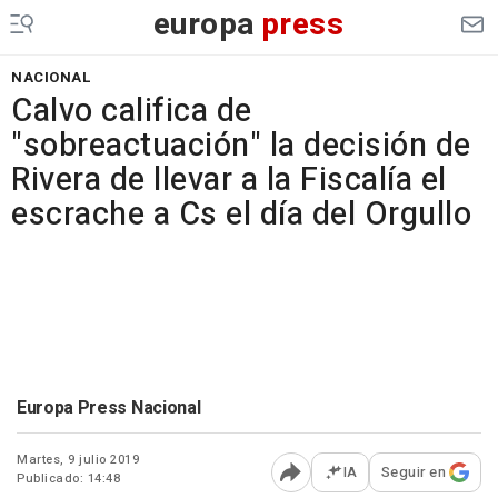
europa
press
NACIONAL
Calvo califica de
"sobreactuación" la decisión de
Rivera de llevar a la Fiscalía el
escrache a Cs el día del Orgullo
Europa Press Nacional
Martes, 9 julio 2019
IA
Seguir en
Publicado: 14:48
Abrir opciones para comp