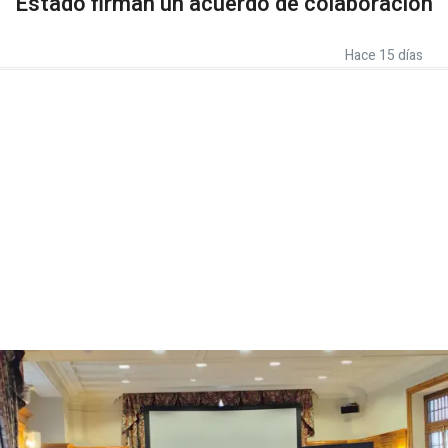
Estado firman un acuerdo de colaboración
Hace 15 días