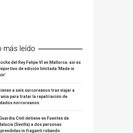
o más leído
coche del Rey Felipe VI en Mallorca: así es
deportivo de edición limitada 'Made in
in'
ienen a seis surcoreanos tras viajar a
ania para tratar la repatriación de
ldados norcoreanos
Guardia Civil detiene en Fuentes de
alucía (Sevilla) a dos personas
prendidas in fraganti robando