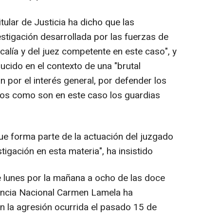
tular de Justicia ha dicho que las
estigación desarrollada por las fuerzas de
calía y del juez competente en este caso", y
ucido en el contexto de una "brutal
 por el interés general, por defender los
os como son en este caso los guardias
ue forma parte de la actuación del juzgado
tigación en esta materia", ha insistido
te lunes por la mañana a ocho de las doce
iencia Nacional Carmen Lamela ha
en la agresión ocurrida el pasado 15 de