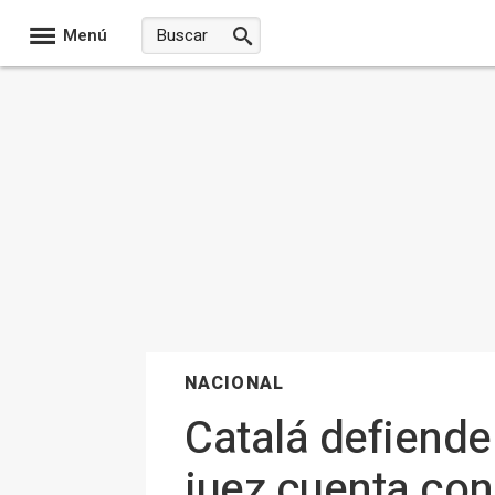
Menú
NACIONAL
Catalá defiende
juez cuenta con