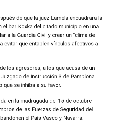
spués de que la juez Lamela encuadrara la
el bar Koxka del citado municipio en una
r a la Guardia Civil y crear un "clima de
 evitar que entablen vínculos afectivos a
 de los agresores, a los que acusa de un
 al Juzgado de Instrucción 3 de Pamplona
o que se inhiba a su favor.
ida en la madrugada del 15 de octubre
embros de las Fuerzas de Seguridad del
abandonen el País Vasco y Navarra.