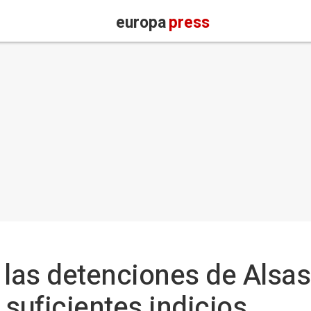
europa
press
 las detenciones de Alsas
 suficientes indicios