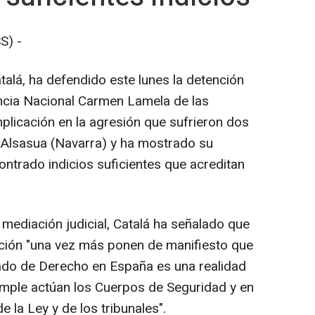
S) -
atalá, ha defendido este lunes la detención
encia Nacional Carmen Lamela de las
plicación en la agresión que sufrieron dos
 Alsasua (Navarra) y ha mostrado su
ntrado indicios suficientes que acreditan
 mediación judicial, Catalá ha señalado que
ación "una vez más ponen de manifiesto que
tado de Derecho en España es una realidad
umple actúan los Cuerpos de Seguridad y en
e la Ley y de los tribunales".