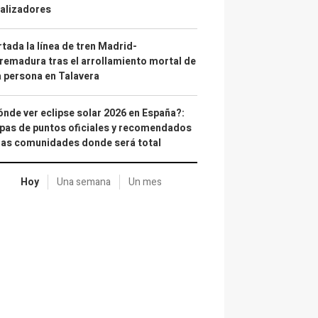
alizadores
tada la línea de tren Madrid-
remadura tras el arrollamiento mortal de
 persona en Talavera
nde ver eclipse solar 2026 en España?:
as de puntos oficiales y recomendados
las comunidades donde será total
Hoy
Una semana
Un mes