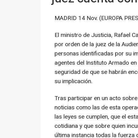
MADRID 14 Nov. (EUROPA PRES
El ministro de Justicia, Rafael C
por orden de la juez de la Audi
personas identificadas por su im
agentes del Instituto Armado en
seguridad de que se habrán enco
su implicación.
Tras participar en un acto sobre
noticias como las de esta oper
las leyes se cumplen, que el es
cotidiana y que sobre quien inc
última instancia todas la fuerza d