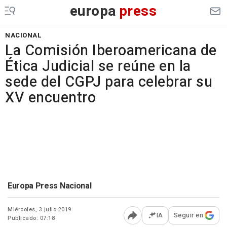
europa
press
NACIONAL
La Comisión Iberoamericana de
Ética Judicial se reúne en la
sede del CGPJ para celebrar su
XV encuentro
Europa Press Nacional
Miércoles, 3 julio 2019
IA
Seguir en
Publicado: 07:18
Abrir opciones para comp