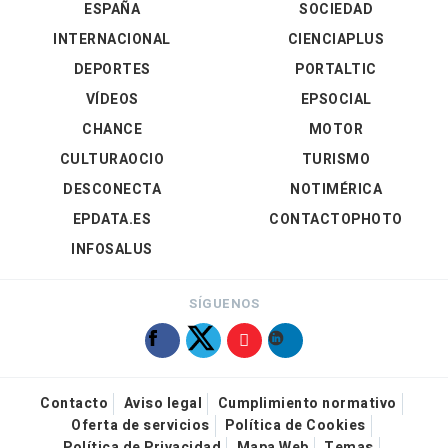
ESPAÑA
SOCIEDAD
INTERNACIONAL
CIENCIAPLUS
DEPORTES
PORTALTIC
VÍDEOS
EPSOCIAL
CHANCE
MOTOR
CULTURAOCIO
TURISMO
DESCONECTA
NOTIMÉRICA
EPDATA.ES
CONTACTOPHOTO
INFOSALUS
SÍGUENOS
Contacto
Aviso legal
Cumplimiento normativo
Oferta de servicios
Política de Cookies
Política de Privacidad
Mapa Web
Temas