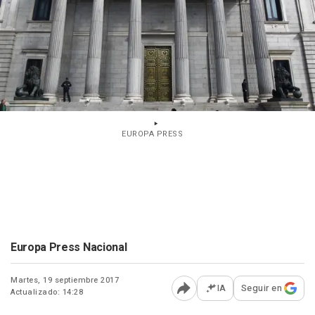
EUROPA PRESS
Europa Press Nacional
Martes, 19 septiembre 2017
IA
Seguir en
Actualizado: 14:28
Abrir opciones para comp