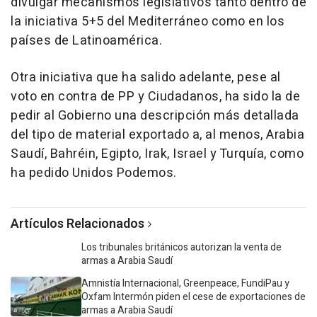
divulgar mecanismos legislativos tanto dentro de
la iniciativa 5+5 del Mediterráneo como en los
países de Latinoamérica.
Otra iniciativa que ha salido adelante, pese al
voto en contra de PP y Ciudadanos, ha sido la de
pedir al Gobierno una descripción más detallada
del tipo de material exportado a, al menos, Arabia
Saudí, Bahréin, Egipto, Irak, Israel y Turquía, como
ha pedido Unidos Podemos.
Artículos Relacionados
Los tribunales británicos autorizan la venta de
armas a Arabia Saudí
Amnistía Internacional, Greenpeace, FundiPau y
Oxfam Intermón piden el cese de exportaciones de
armas a Arabia Saudí