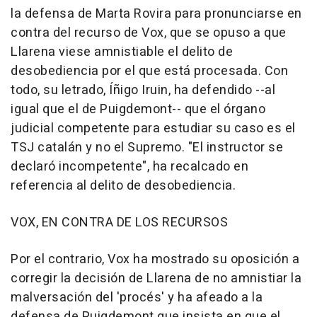
la defensa de Marta Rovira para pronunciarse en
contra del recurso de Vox, que se opuso a que
Llarena viese amnistiable el delito de
desobediencia por el que está procesada. Con
todo, su letrado, Íñigo Iruin, ha defendido --al
igual que el de Puigdemont-- que el órgano
judicial competente para estudiar su caso es el
TSJ catalán y no el Supremo. "El instructor se
declaró incompetente", ha recalcado en
referencia al delito de desobediencia.
VOX, EN CONTRA DE LOS RECURSOS
Por el contrario, Vox ha mostrado su oposición a
corregir la decisión de Llarena de no amnistiar la
malversación del 'procés' y ha afeado a la
defensa de Puigdemont que insista en que el