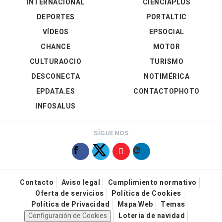
INTERNACIONAL
CIENCIAPLUS
DEPORTES
PORTALTIC
VÍDEOS
EPSOCIAL
CHANCE
MOTOR
CULTURAOCIO
TURISMO
DESCONECTA
NOTIMÉRICA
EPDATA.ES
CONTACTOPHOTO
INFOSALUS
SÍGUENOS
Contacto
Aviso legal
Cumplimiento normativo
Oferta de servicios
Política de Cookies
Política de Privacidad
Mapa Web
Temas
Configuración de Cookies
Loteria de navidad