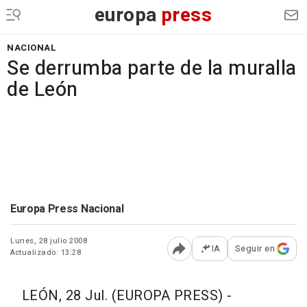
europa
press
NACIONAL
Se derrumba parte de la muralla
de León
Europa Press Nacional
Lunes, 28 julio 2008
IA
Seguir en
Actualizado: 13:28
Abrir opciones para comp
LEÓN, 28 Jul. (EUROPA PRESS) -