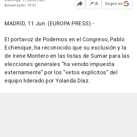
Domingo, 11 junio 2023
IA
Seguir en
Actualizado: 19:51
Abrir opciones para comp
MADRID, 11 Jun. (EUROPA PRESS) -
El portavoz de Podemos en el Congreso, Pablo
Echenique, ha reconocido que su exclusión y la
de Irene Montero en las listas de Sumar para las
elecciones generales "ha venido impuesta
externamente" por los "vetos explícitos" del
equipo liderado por Yolanda Díaz.