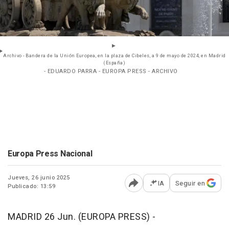
Archivo - Bandera de la Unión Europea, en la plaza de Cibeles, a 9 de mayo de 2024, en Madrid
(España)
- EDUARDO PARRA - EUROPA PRESS - ARCHIVO
Europa Press Nacional
Jueves, 26 junio 2025
IA
Seguir en
Publicado: 13:59
Abrir opciones para comp
MADRID 26 Jun. (EUROPA PRESS) -