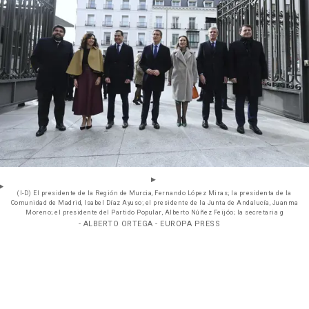
(I-D) El presidente de la Región de Murcia, Fernando López Miras; la presidenta de la
Comunidad de Madrid, Isabel Díaz Ayuso; el presidente de la Junta de Andalucía, Juanma
Moreno; el presidente del Partido Popular, Alberto Núñez Feijóo; la secretaria g
- ALBERTO ORTEGA - EUROPA PRESS