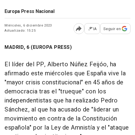
Europa Press Nacional
Miércoles, 6 diciembre 2023
IA
Seguir en
Actualizado: 15:25
Abrir opciones para comp
MADRID, 6 (EUROPA PRESS)
El líder del PP, Alberto Núñez Feijóo, ha
afirmado este miércoles que España vive la
"mayor crisis constitucional" en 45 años de
democracia tras el "trueque" con los
independentistas que ha realizado Pedro
Sánchez, al que ha acusado de "liderar un
movimiento en contra de la Constitución
española" por la Ley de Amnistía y el "ataque