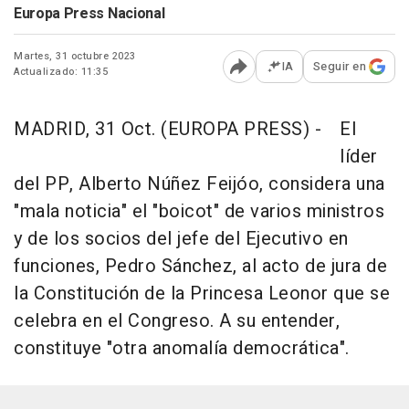
Europa Press Nacional
Martes, 31 octubre 2023
IA
Seguir en
Actualizado: 11:35
Abrir opciones para comp
MADRID, 31 Oct. (EUROPA PRESS) -
El
líder
del PP, Alberto Núñez Feijóo, considera una
"mala noticia" el "boicot" de varios ministros
y de los socios del jefe del Ejecutivo en
funciones, Pedro Sánchez, al acto de jura de
la Constitución de la Princesa Leonor que se
celebra en el Congreso. A su entender,
constituye "otra anomalía democrática".