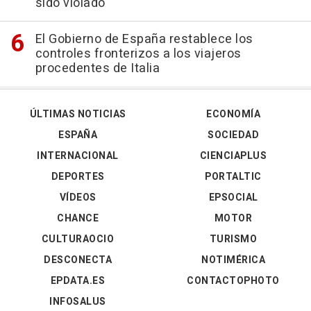
sido violado"
El Gobierno de España restablece los
controles fronterizos a los viajeros
procedentes de Italia
ÚLTIMAS NOTICIAS
ECONOMÍA
ESPAÑA
SOCIEDAD
INTERNACIONAL
CIENCIAPLUS
DEPORTES
PORTALTIC
VÍDEOS
EPSOCIAL
CHANCE
MOTOR
CULTURAOCIO
TURISMO
DESCONECTA
NOTIMÉRICA
EPDATA.ES
CONTACTOPHOTO
INFOSALUS