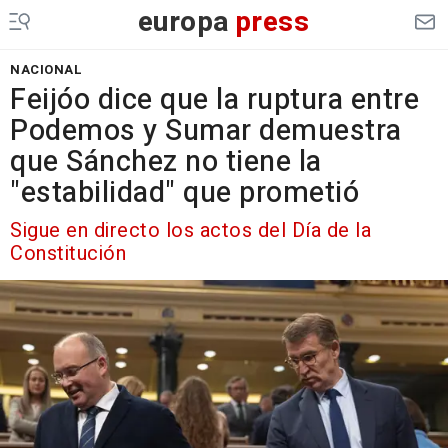
europa
press
NACIONAL
Feijóo dice que la ruptura entre
Podemos y Sumar demuestra
que Sánchez no tiene la
"estabilidad" que prometió
Sigue en directo los actos del Día de la
Constitución