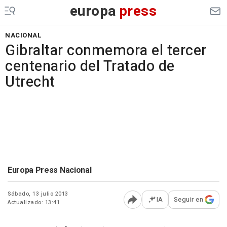
europa
press
NACIONAL
Gibraltar conmemora el tercer
centenario del Tratado de
Utrecht
Europa Press Nacional
Sábado, 13 julio 2013
IA
Seguir en
Actualizado: 13:41
Abrir opciones para comp